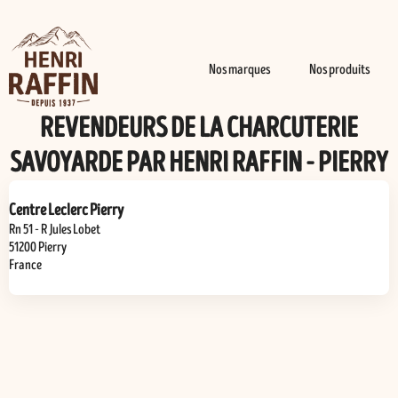
Nos marques
Nos produits
REVENDEURS DE LA CHARCUTERIE
SAVOYARDE PAR HENRI RAFFIN - PIERRY
Centre Leclerc Pierry
Rn 51 - R Jules Lobet
51200
Pierry
France