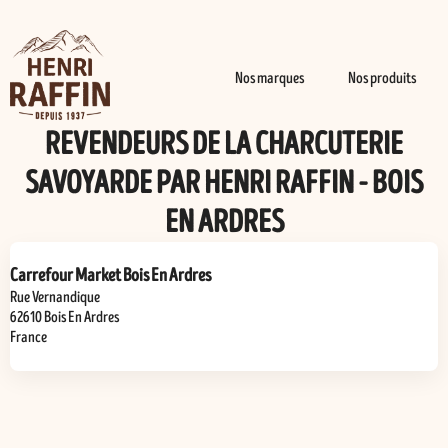
Nos marques
Nos produits
REVENDEURS DE LA CHARCUTERIE
SAVOYARDE PAR HENRI RAFFIN - BOIS
EN ARDRES
Carrefour Market Bois En Ardres
Rue Vernandique
62610
Bois En Ardres
France