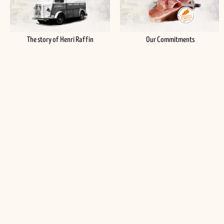
The story of Henri Raffin
Our Commitments