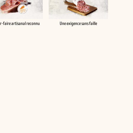
r-faire artisanal reconnu
Une exigence sans faille