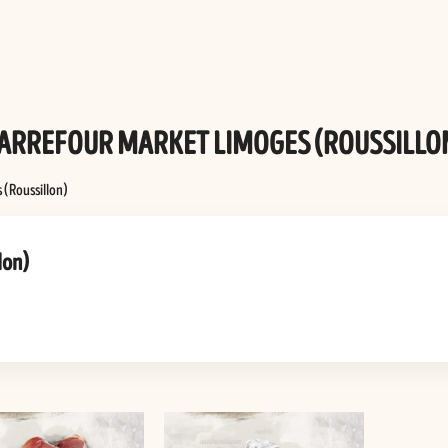
ARREFOUR MARKET LIMOGES (ROUSSILLO
 (Roussillon)
lon)