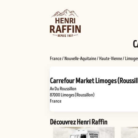
C
France
/
Nouvelle-Aquitaine
/
Haute-Vienne
/
Limoges
Carrefour Market Limoges (Roussil
Av Du Roussillon
87000
Limoges (Roussillon)
France
Découvrez Henri Raffin