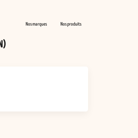
Nos marques
Nos produits
N)