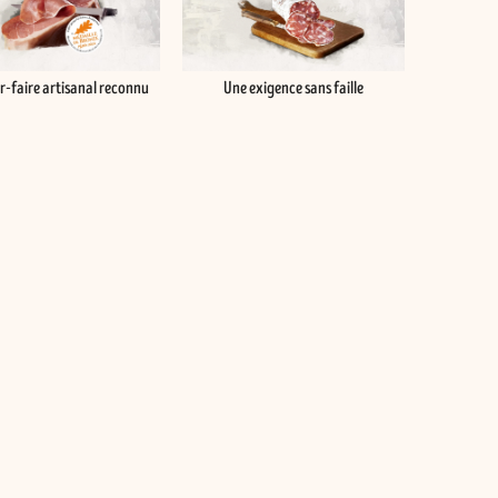
r-faire artisanal reconnu
Une exigence sans faille